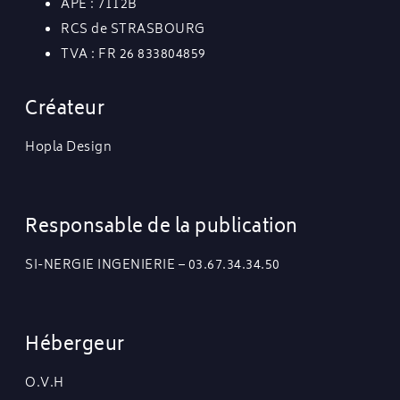
APE : 7112B
RCS de STRASBOURG
TVA : FR 26 833804859
Créateur
Hopla Design
Responsable de la publication
SI-NERGIE INGENIERIE – 03.67.34.34.50
Hébergeur
O.V.H