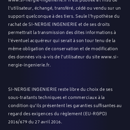
www.si-nergie-ingenierie.fr
n’est publiée à l’insu de
l’utilisateur, échangé, transféré, cédé ou vendu sur un
support quelconque à des tiers. Seule l’hypothèse du
rachat de SI-NERGIE INGENIERIE et de ses droits
permettrait la transmission des dites informations à
l’éventuel acquéreur qui serait à son tour tenu de la
même obligation de conservation et de modification
des données vis-à-vis de l’utilisateur du site
www.si-
nergie-ingenierie.fr
.
SI-NERGIE INGENIERIE reste libre du choix de ses
sous-traitants techniques et commerciaux à la
condition qu’ils présentent les garanties suffisantes au
regard des exigences du règlement (EU-RGPD)
2016/679 du 27 avril 2016.