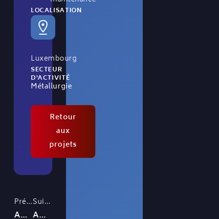
LOCALISATION
Luxembourg
SECTEUR
D'ACTIVITÉ
Métallurgie
Retour
aux
projets
Précédent
Suivant
Agro-alimentaire
Agro-alimentaire